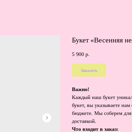
Букет «Весенняя н
5 900
р.
Заказать
Важно!
Каждый наш букет уникал
букет, вы указываете нам
бюджете. Мы соберем для 
доставкой.
Что входит в заказ: