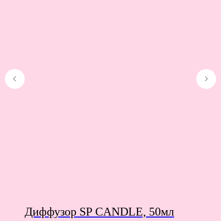
Диффузор SP CANDLE, 50мл