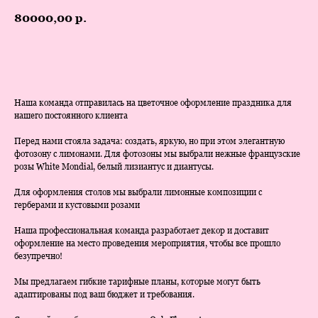
80000,00
р.
Заказать
Наша команда отправилась на цветочное оформление праздника для
нашего постоянного клиента
Перед нами стояла задача: создать, яркую, но при этом элегантную
фотозону с лимонами. Для фотозоны мы выбрали нежные французские
розы White Mondial, белый лизиантус и диантусы.
Для оформления столов мы выбрали лимонные композиции с
герберами и кустовыми розами
Наша профессиональная команда разработает декор и доставит
оформление на место проведения мероприятия, чтобы все прошло
безупречно!
Мы предлагаем гибкие тарифные планы, которые могут быть
адаптированы под ваш бюджет и требования.